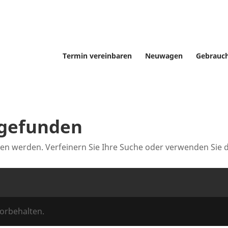
Termin vereinbaren
Neuwagen
Gebrauc
 gefunden
den werden. Verfeinern Sie Ihre Suche oder verwenden Sie 
orbehalten.