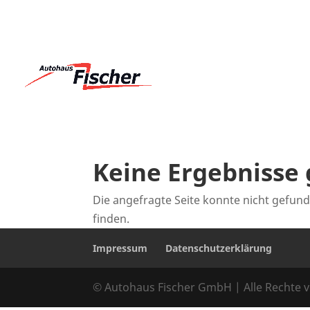
Keine Ergebnisse
Die angefragte Seite konnte nicht gefun
finden.
Impressum
Datenschutzerklärung
© Autohaus Fischer GmbH | Alle Rechte v