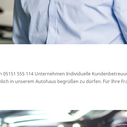
on 05151 555 114 Unternehmen Individuelle Kundenbetreuun
sönlich in unserem Autohaus begrüßen zu dürfen. Für Ihre