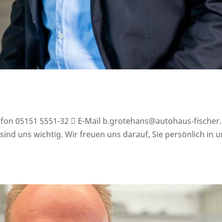
efon 05151 5551-32  E-Mail b.grotehans@autohaus-fischer
ind uns wichtig. Wir freuen uns darauf, Sie persönlich in