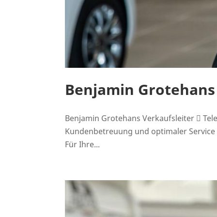
Benjamin Grotehans
Benjamin Grotehans Verkaufsleiter  Tel
Kundenbetreuung und optimaler Service s
Für Ihre...